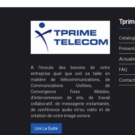
Tprim
Catalog
Présent
Actualit
A l’écoute des besoins de votre
FAQ
entreprise quel que soit sa taille en
matière de télécommunications, de
Contact
Communications Unifiées, de
Convergence Fixes Mobiles,
d’interconnexion de site, de travail
collaboratif, de messagerie instantanée,
de conférence audio et/ou vidéo et de
création de votre image sonore.
Lire La Suite