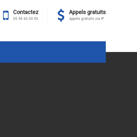
Contactez
Appels gratuits
05 96 66 00 00
appels gratuits via IP