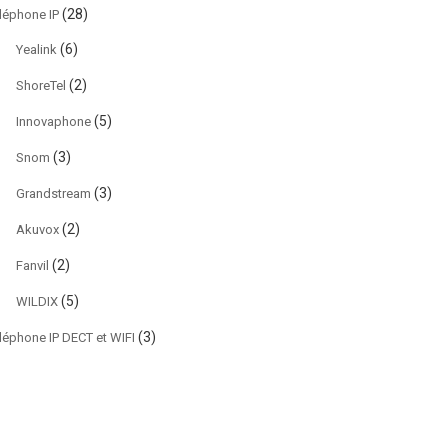
(28)
léphone IP
(6)
Yealink
(2)
ShoreTel
(5)
Innovaphone
(3)
Snom
(3)
Grandstream
(2)
Akuvox
(2)
Fanvil
(5)
WILDIX
(3)
léphone IP DECT et WIFI