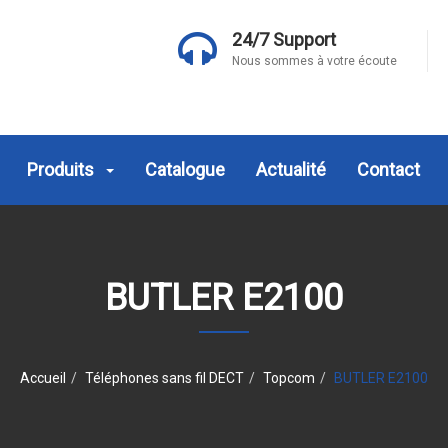
24/7 Support
Nous sommes à votre écoute
Produits
Catalogue
Actualité
Contact
BUTLER E2100
Accueil
Téléphones sans fil DECT
Topcom
BUTLER E2100