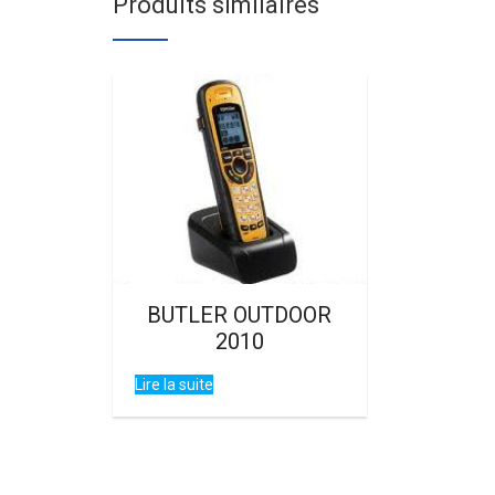
Produits similaires
BUTLER OUTDOOR
2010
Lire la suite